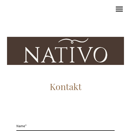
Kontakt
Name
*